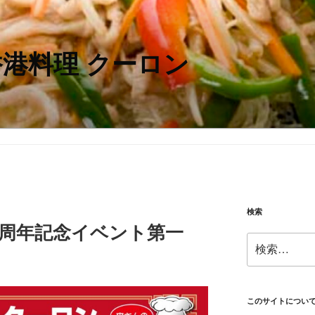
香港料理 クーロン
検索
4周年記念イベント第一
検
索:
このサイトについ